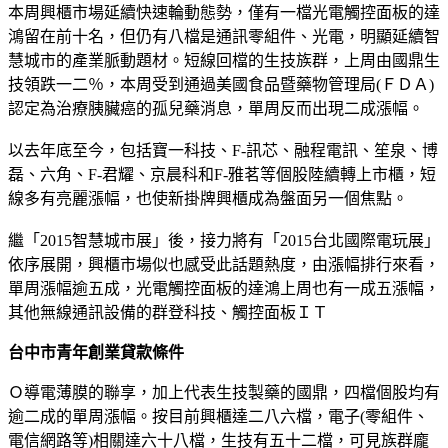
本周興櫃市場延續快速輪動態勢，僅有一檔光電觸控面板的達
鴻留在前十名，但仍有八檔是通訊零組件、光電，明顯延續智
慧城市的產業脈動題材。短線回檔的生技族群，上周由國鼎生
技領跌一二％，本周受到通過美國食品暨藥物管理局(ＦＤＡ)
認定為治療胰臟癌的孤兒藥消息，單周反而出現二成漲幅。
以去年底至今，包括寶一科技、F-訊芯、融程電訊、笙泉、博
磊、六角、F-君耀、京晨科和F-雅茗等個股陸續轉上市櫃，短
線多有亮麗漲幅，也使新掛牌興櫃成為盤面另一個焦點。
繼「2015智慧城市展」後，接力將有「2015台北國際電玩展」
依序展開，興櫃市場似也感受此話題熱度，由漲幅排行來看，
單周漲幅逾五成，光電觸控面板的達鴻上周也有一成五漲幅，
其他無線通訊設備的群登科技、觸控面板ＩＴ
台中市青年創業貸款條件
Ｏ導電薄膜的聯享，加上代表生技製藥的國鼎，四檔個股均有
逾二成的單周漲幅。按目前興櫃達二八六檔，電子(零組件、
電信網路等)相關達六十八檔，生技有五十二檔，可見族群龐