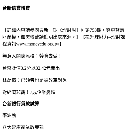
台新信貸增貸
【詳細內容請參閱最新一期《理財周刊》第753期，尊重智慧
財產權，如需轉載請註明出處來源。】【提升理財力--理財課
程資訊www.moneyedu.org.tw】
無意入閣陳添枝：幹嘛去做！
台幣貶值3.2分以32.42元開出
林萬億：已領者也是被改革對象
對經濟悲觀！7成企業憂匯
台新銀行貸款試算
率波動
八大智庫產業政策建