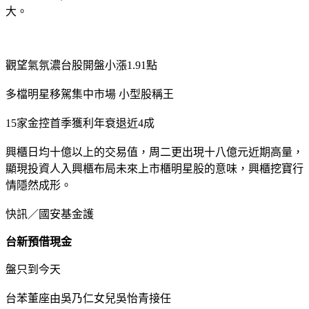
大。
觀望氣氛濃台股開盤小漲1.91點
多檔明星移駕集中市場 小型股稱王
15家金控首季獲利年衰退近4成
興櫃日均十億以上的交易值，周二更出現十八億元近期高量，
顯現投資人入興櫃布局未來上市櫃明星股的意味，興櫃挖寶行
情隱然成形。
快訊／國安基金護
台新預借現金
盤只到今天
台苯董座由吳乃仁女兒吳怡青接任