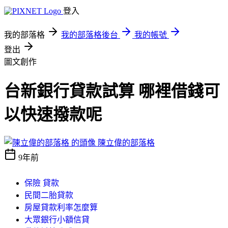
登入
我的部落格
我的部落格後台
我的帳號
登出
圖文創作
台新銀行貸款試算 哪裡借錢可
以快速撥款呢
陳立偉的部落格
9年前
保險 貸款
民間二胎貸款
房屋貸款利率怎麼算
大眾銀行小額信貸