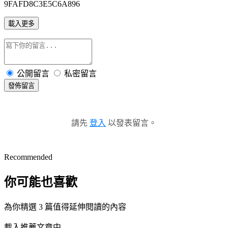
9FAFD8C3E5C6A896
載入更多
公開留言
私密留言
發佈留言
請先
登入
以發表留言。
Recommended
你可能也喜歡
為你精選 3 篇值得延伸閱讀的內容
載入推薦文章中...