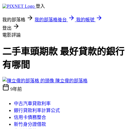
登入
我的部落格
我的部落格後台
我的帳號
登出
電影評論
二手車頭期款 最好貸款的銀行
有哪間
陳立偉的部落格
9年前
中古汽車貸款利率
銀行貸款利率計算公式
信用卡債務整合
新竹身分證借款